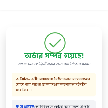
অর্ডার সম্পন্ন হয়েছে!
সফলভাবে অর্ডারটি করার জন্য আপনাকে ধন্যবাদ।
⚠️ নির্দেশনাবলী:
অ্যাপগুলো ইনস্টল করার আগে আপনার
ফোনে থাকা আগের ফ্রি অ্যাপগুলি অবশ্যই
আনইনস্টল
করে নিবেন।
🛡️ প্লে প্রোটেক্ট:
অ্যাপ ইনস্টলে কোনো সমস্যা হলে প্লে স্টোর