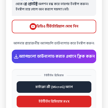
থেকে
প্লে প্রোটেক্ট
অপশন বন্ধ করে তারপর ইনস্টল করুন।
ইনস্টল হয়ে গেলে অন করলে সমস্যা নেই।
ভিডিও টিউটোরিয়াল দেখে নিন
আপনার প্রয়োজনীয় অ্যাপগুলি ডাউনলোড করে ইনস্টল করুন:
অ্যাপগুলো ডাউনলোড করতে এখানে ক্লিক করুন
ইউটিউব প্রিমিয়াম
মাইক্রো জী (MicroG) অ্যাপ
ইউটিউব প্রিমিয়াম RVX