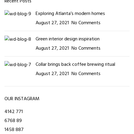
Recent Posts
Exploring Atlanta’s modern homes
August 27, 2021
No Comments
Green interior design inspiration
August 27, 2021
No Comments
Collar brings back coffee brewing ritual
August 27, 2021
No Comments
OUR INSTAGRAM
4142
771
6768
89
1458
887