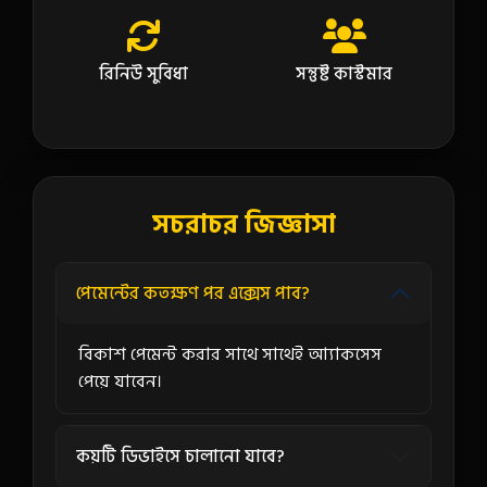
রিনিউ সুবিধা
সন্তুষ্ট কাস্টমার
সচরাচর জিজ্ঞাসা
পেমেন্টের কতক্ষণ পর এক্সেস পাব?
বিকাশ পেমেন্ট করার সাথে সাথেই আ্যাকসেস
পেয়ে যাবেন।
কয়টি ডিভাইসে চালানো যাবে?